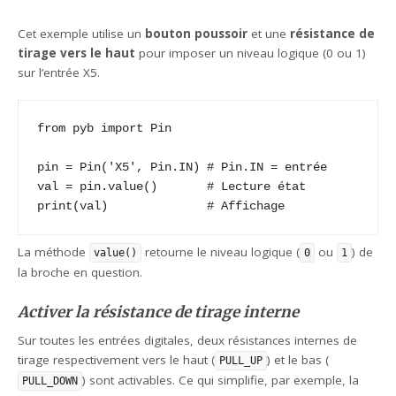
Cet exemple utilise un
bouton poussoir
et une
résistance de
tirage vers le haut
pour imposer un niveau logique (0 ou 1)
sur l’entrée X5.
from pyb import Pin

pin = Pin('X5', Pin.IN) # Pin.IN = entrée

val = pin.value()       # Lecture état

print(val)              # Affichage
La méthode
retourne le niveau logique (
ou
) de
value()
0
1
la broche en question.
Activer la résistance de tirage interne
Sur toutes les entrées digitales, deux résistances internes de
tirage respectivement vers le haut (
) et le bas (
PULL_UP
) sont activables. Ce qui simplifie, par exemple, la
PULL_DOWN