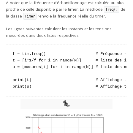
A noter que la fréquence d’échantillonnage est calculée au plus
proche de celle disponible par le timer. La méthode
de
freq()
la classe
renvoie la fréquence réelle du timer.
Timer
Les lignes suivantes calculent les instants et les tensions
mesurées dans deux listes respectives.
f = tim.freq()                     # Fréquence réel
t = [i*1/f for i in range(N)]      # liste des inst
u = [mesures[i] for i in range(N)] # liste des mesu
print(t)                           # Affichage temp
print(u)                           # Affichage ten