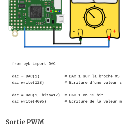
from pyb import DAC

dac = DAC(1)           # DAC 1 sur la broche X5

dac.write(128)         # Ecriture d'une valeur sur 
dac = DAC(1, bits=12)  # DAC 1 en 12 bit

dac.write(4095)        # Ecriture de la valeur max
Sortie PWM