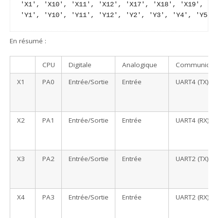
'X1', 'X10', 'X11', 'X12', 'X17', 'X18', 'X19', 'X2
'Y1', 'Y10', 'Y11', 'Y12', 'Y2', 'Y3', 'Y4', 'Y5',
En résumé :
CPU
Digitale
Analogique
Communicati
X1
PA0
Entrée/Sortie
Entrée
UART4 (TX)
X2
PA1
Entrée/Sortie
Entrée
UART4 (RX)
X3
PA2
Entrée/Sortie
Entrée
UART2 (TX)
X4
PA3
Entrée/Sortie
Entrée
UART2 (RX)