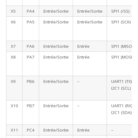
X5
PA4
Entrée/Sortie
Entrée/Sortie
SPI1 (/SS)
X6
PA5
Entrée/Sortie
Entrée/Sortie
SPI1 (SCK)
X7
PA6
Entrée/Sortie
Entrée
SPI1 (MISO)
X8
PA7
Entrée/Sortie
Entrée
SPI1 (MOSI)
X9
PB6
Entrée/Sortie
–
UART1 (TX) ,
I2C1 (SCL)
X10
PB7
Entrée/Sortie
–
UART1 (RX) ,
I2C1 (SDA)
X11
PC4
Entrée/Sortie
Entrée
–