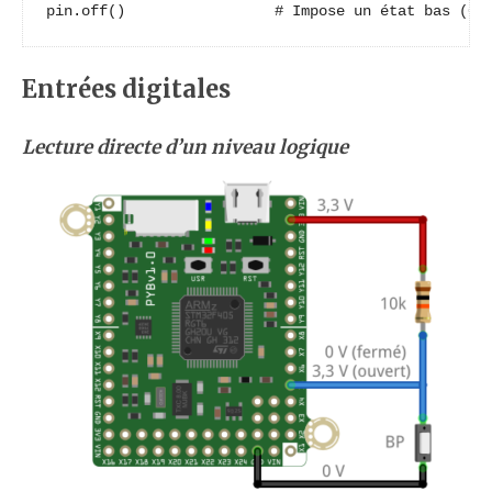
pin.off()                 # Impose un état bas (0 
Entrées digitales
Lecture directe d’un niveau logique