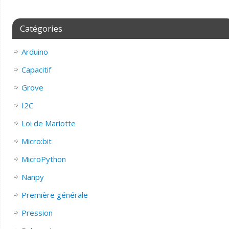
Catégories
Arduino
Capacitif
Grove
I2C
Loi de Mariotte
Micro:bit
MicroPython
Nanpy
Première générale
Pression