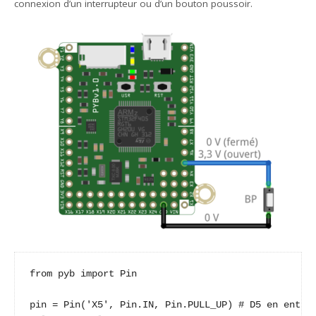
connexion d’un interrupteur ou d’un bouton poussoir.
from pyb import Pin

pin = Pin('X5', Pin.IN, Pin.PULL_UP) # D5 en entrée