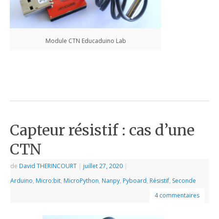
Module CTN Educaduino Lab
Capteur résistif : cas d’une
CTN
de
David THERINCOURT
|
juillet 27, 2020
|
Arduino
,
Micro:bit
,
MicroPython
,
Nanpy
,
Pyboard
,
Résistif
,
Seconde
4 commentaires