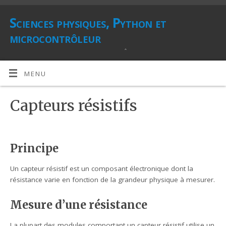
Sciences physiques, Python et
microcontrôleur
LANGAGE PYTHON, MICROCONTRÔLEURS ET CAPTEURS
MENU
Capteurs résistifs
Principe
Un capteur résistif est un composant électronique dont la
résistance varie en fonction de la grandeur physique à mesurer.
Mesure d’une résistance
La plupart des modules comportant un capteur résistif utilise un