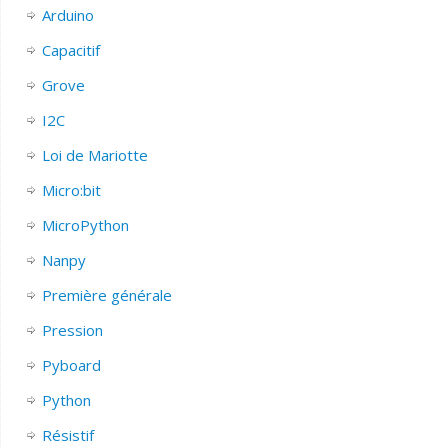
Arduino
Capacitif
Grove
I2C
Loi de Mariotte
Micro:bit
MicroPython
Nanpy
Première générale
Pression
Pyboard
Python
Résistif